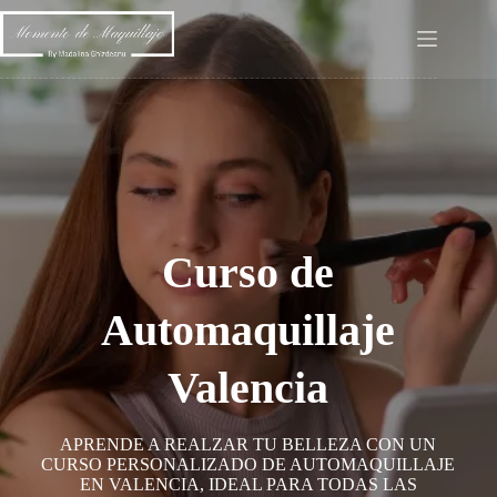
Saltar
al
contenido
Curso de
Automaquillaje
Valencia
APRENDE A REALZAR TU BELLEZA CON UN
CURSO PERSONALIZADO DE AUTOMAQUILLAJE
EN VALENCIA, IDEAL PARA TODAS LAS