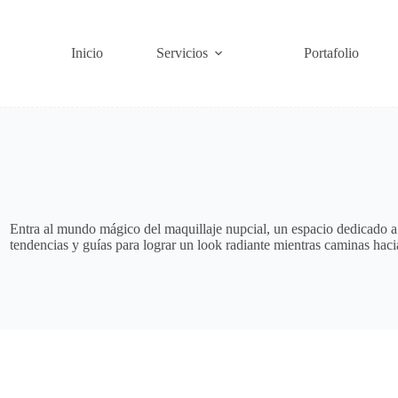
Saltar
al
contenido
Inicio
Servicios
Portafolio
Entra al mundo mágico del maquillaje nupcial, un espacio dedicado a c
tendencias y guías para lograr un look radiante mientras caminas haci